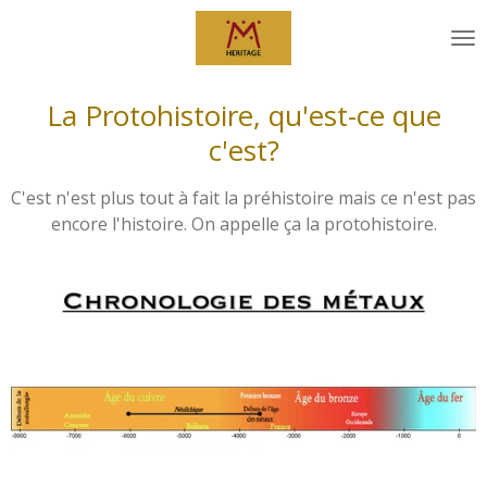
Passer
au
contenu
principal
La Protohistoire, qu'est-ce que
c'est?
C'est n'est plus tout à fait la préhistoire mais ce n'est pas
encore l'histoire. On appelle ça la protohistoire.