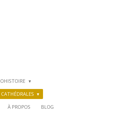
TOHISTOIRE
ES CATHÉDRALES
À PROPOS
BLOG