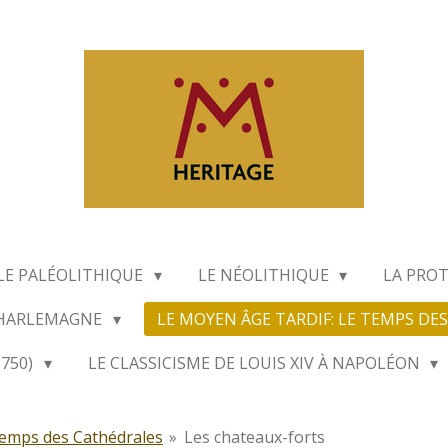
LE PALÉOLITHIQUE
LE NÉOLITHIQUE
LA PRO
CHARLEMAGNE
LE MOYEN ÂGE TARDIF: LE TEMPS D
1750)
LE CLASSICISME DE LOUIS XIV À NAPOLÉON
Temps des Cathédrales
»
Les chateaux-forts