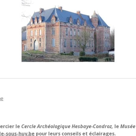
me
ercier le
Cercle Archéologique Hesbaye-Condroz,
le
Musée 
e-sous-huy.be
pour leurs conseils et éclairages.