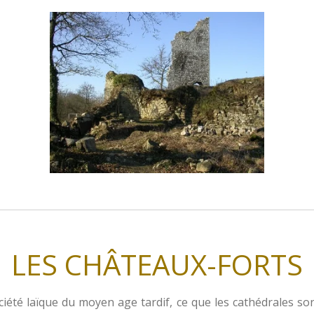
LES CHÂTEAUX-FORTS
ciété laïque du moyen age tardif, ce que les cathédrales so