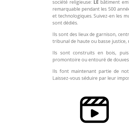
société religieuse:
LE
bâtiment emb
remarquable pendant les 500 années
et technologiques. Suivez-en les m
sont dédiés.
Ils sont des lieux de garnison, cent
tribunal de haute ou basse justice,
Ils sont construits en bois, pui
promontoire ou entouré de douves; 
Ils font maintenant partie de n
Laissez-vous séduire par leur impos