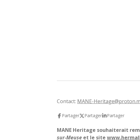
Contact:
MANE-Heritage@proton.
Partager
Partager
Partager
MANE Heritage souhaiterait rem
sur-Meuse
et le site
www.hermall